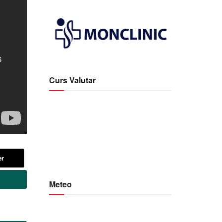
Curs Valutar
er
Meteo