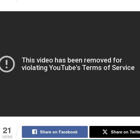
21
Share on Facebook
Share on Twitt
VIEWS