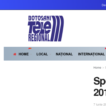
Des
HOME
LOCAL
NAȚIONAL
INTERNAȚIONAL
Home
Sp
20
7 iunie 2