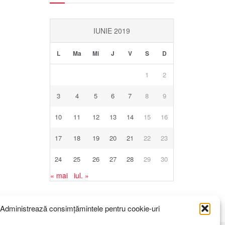
IUNIE 2019
L
Ma
Mi
J
V
S
D
1
2
3
4
5
6
7
8
9
10
11
12
13
14
15
16
17
18
19
20
21
22
23
24
25
26
27
28
29
30
« mai
iul. »
Administrează consimțămintele pentru cookie-uri