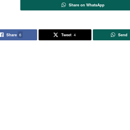
Share on WhatsApp
Share
6
Tweet
4
Send