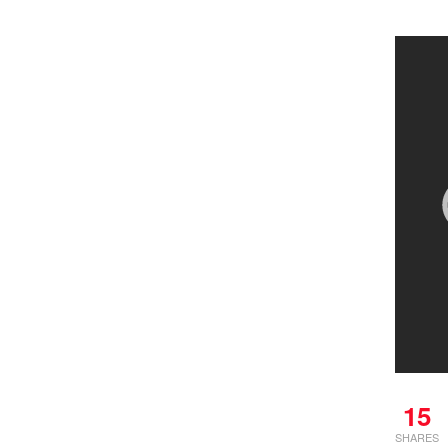
15
SHARES