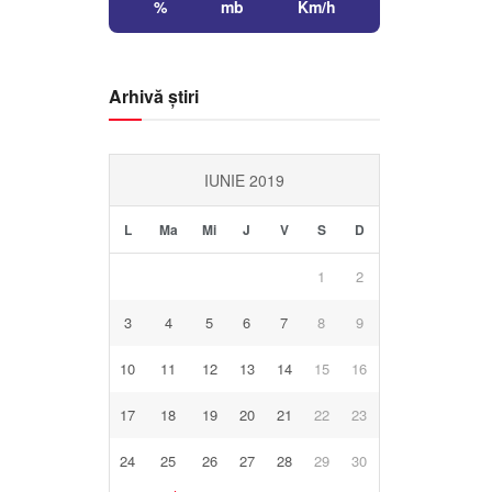
%
mb
Km/h
Arhivă știri
IUNIE 2019
L
Ma
Mi
J
V
S
D
1
2
3
4
5
6
7
8
9
10
11
12
13
14
15
16
17
18
19
20
21
22
23
24
25
26
27
28
29
30