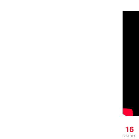
16
SHARES