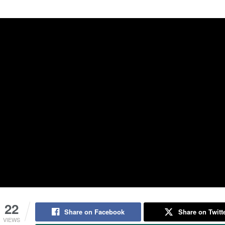
22
Share on Facebook
Share on Twitt
VIEWS