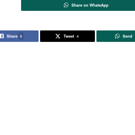
Share on WhatsApp
Share
6
Tweet
4
Send