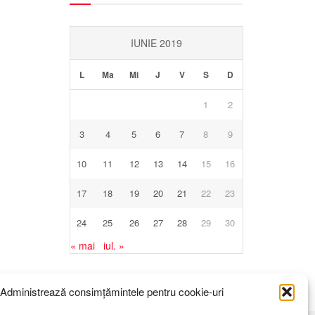
IUNIE 2019
L
Ma
Mi
J
V
S
D
1
2
3
4
5
6
7
8
9
10
11
12
13
14
15
16
17
18
19
20
21
22
23
24
25
26
27
28
29
30
« mai
iul. »
Administrează consimțămintele pentru cookie-uri