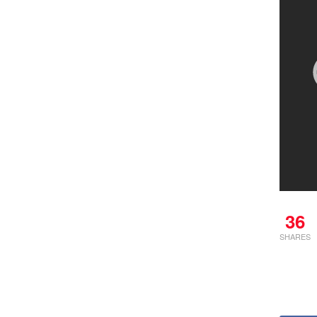
36
SHARES