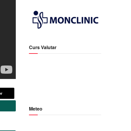
Curs Valutar
er
Meteo