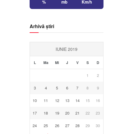
%
mb
Km/h
Arhivă știri
IUNIE 2019
L
Ma
Mi
J
V
S
D
1
2
3
4
5
6
7
8
9
10
11
12
13
14
15
16
17
18
19
20
21
22
23
24
25
26
27
28
29
30