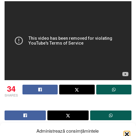
34
SHARES
Administrează consimțămintele