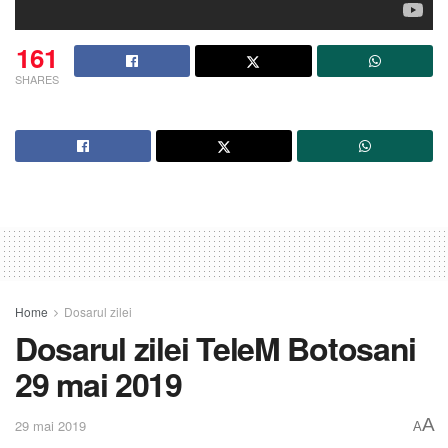
161
SHARES
Home
Dosarul zilei
Dosarul zilei TeleM Botosani
29 mai 2019
A
29 mai 2019
A