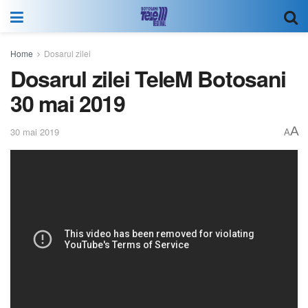
Home
Dosarul zilei
Dosarul zilei TeleM Botosani
30 mai 2019
A
30 mai 2019
A