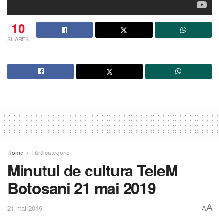
10
SHARES
Home
Fără categorie
Minutul de cultura TeleM
Botosani 21 mai 2019
A
21 mai 2019
A