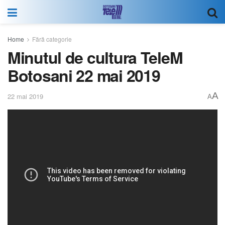
Home
Fără categorie
Minutul de cultura TeleM
Botosani 22 mai 2019
A
22 mai 2019
A