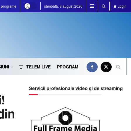
e programe
sâmbătă, 8 august 2026
Login
IUNI
TELEM LIVE
PROGRAM
Servicii profesionale video și de streaming
!
din