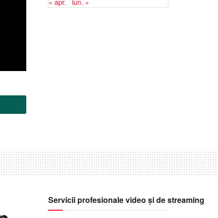
« apr.
iun. »
Servicii profesionale video și de streaming