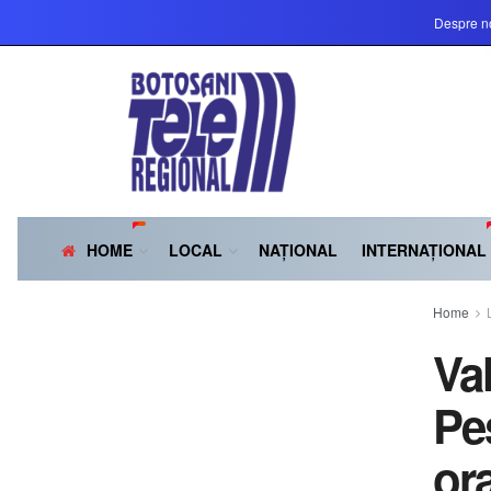
Despre n
HOME
LOCAL
NAȚIONAL
INTERNAȚIONAL
Home
Va
Pe
or