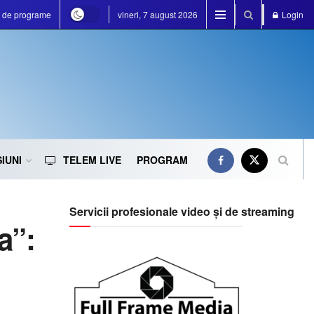
a de programe
vineri, 7 august 2026
Login
IUNI
TELEM LIVE
PROGRAM
Servicii profesionale video și de streaming
a”: