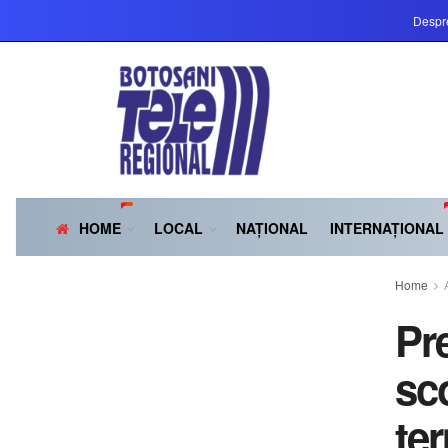
Despr
HOME
LOCAL
NAȚIONAL
INTERNAȚIONAL
Home
Pr
sc
te