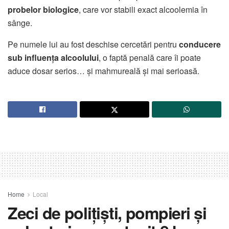
probelor biologice
, care vor stabili exact alcoolemia în
sânge.
Pe numele lui au fost deschise cercetări pentru
conducere
sub influența alcoolului
, o faptă penală care îi poate
aduce dosar serios… și mahmureală și mai serioasă.
Home
Local
Zeci de polițiști, pompieri și