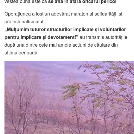
vestea bună este că
se află în afara oricărui pericol
.
Operațiunea a fost un adevărat maraton al solidarității și
profesionalismului.
„Mulțumim tuturor structurilor implicate și voluntarilor
pentru implicare și devotament!”
au transmis autoritățile,
după una dintre cele mai ample acțiuni de căutare din
ultima perioadă.