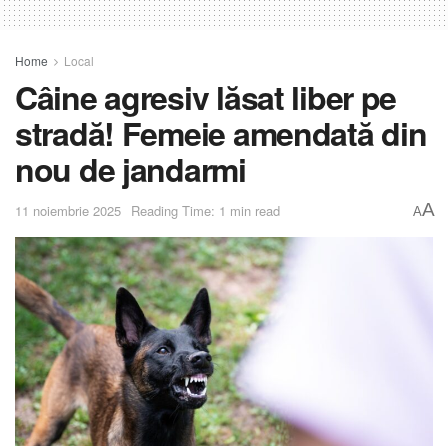
Home
Local
Câine agresiv lăsat liber pe
stradă! Femeie amendată din
nou de jandarmi
A
11 noiembrie 2025
Reading Time: 1 min read
A