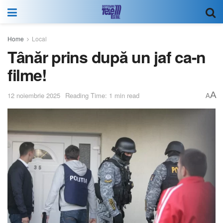
Home
Local
Tânăr prins după un jaf ca-n
filme!
A
12 noiembrie 2025
Reading Time: 1 min read
A