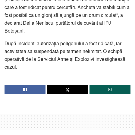
care a fost ridicat pentru cercetări. Ancheta va stabili cum a
fost posibil ca un glonț să ajungă pe un drum circulat”, a
declarat Delia Nenișcu, purtătorul de cuvânt al IPJ
Botoșani.
După incident, autorizația poligonului a fost ridicată, iar
activitatea sa suspendată pe termen nelimitat. O echipă
operativă de la Serviciul Arme și Explozivi investighează
cazul.