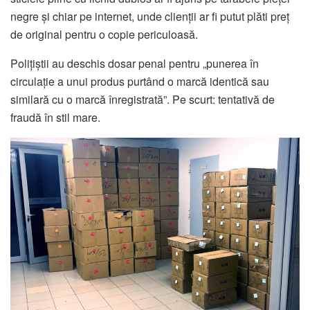
negre și chiar pe internet, unde clienții ar fi putut plăti preț
de original pentru o copie periculoasă.
Polițiștii au deschis dosar penal pentru „punerea în
circulație a unui produs purtând o marcă identică sau
similară cu o marcă înregistrată”. Pe scurt: tentativă de
fraudă în stil mare.