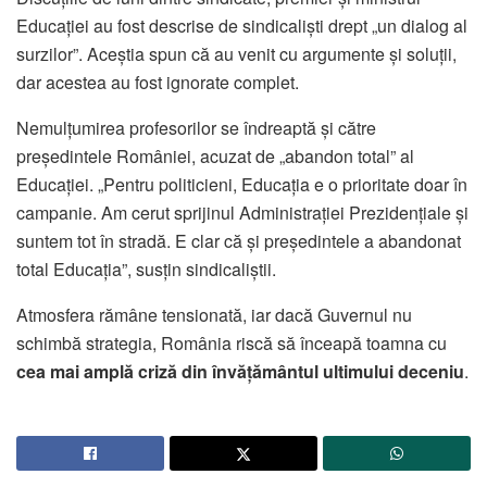
Educației au fost descrise de sindicaliști drept „un dialog al
surzilor”. Aceștia spun că au venit cu argumente și soluții,
dar acestea au fost ignorate complet.
Nemulțumirea profesorilor se îndreaptă și către
președintele României, acuzat de „abandon total” al
Educației. „Pentru politicieni, Educația e o prioritate doar în
campanie. Am cerut sprijinul Administrației Prezidențiale și
suntem tot în stradă. E clar că și președintele a abandonat
total Educația”, susțin sindicaliștii.
Atmosfera rămâne tensionată, iar dacă Guvernul nu
schimbă strategia, România riscă să înceapă toamna cu
cea mai amplă criză din învățământul ultimului deceniu
.