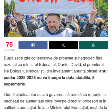
75
SHARES
După zece zile consecutive de proteste și negocieri fără
rezultat cu ministrul Educației, Daniel David, și premierul
Ilie Bolojan, sindicaliștii din învățământ anunță oficial:
anul
școlar 2025-2026 nu va începe la data stabilită, 8
septembrie
.
Liderii sindicatelor acuză guvernul că refuză să renunțe la
pachetul de austeritate care lovește direct în profesori și în
calitatea educației. În fața Ministerului Educației, încă de la