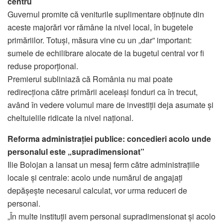
centru
Guvernul promite că veniturile suplimentare obținute din
aceste majorări vor rămâne la nivel local, în bugetele
primăriilor. Totuși, măsura vine cu un „dar” important:
sumele de echilibrare alocate de la bugetul central vor fi
reduse proporțional.
Premierul subliniază că România nu mai poate
redirecționa către primării aceleași fonduri ca în trecut,
având în vedere volumul mare de investiții deja asumate și
cheltuielile ridicate la nivel național.
Reforma administrației publice: concedieri acolo unde
personalul este „supradimensionat”
Ilie Bolojan a lansat un mesaj ferm către administrațiile
locale și centrale: acolo unde numărul de angajați
depășește necesarul calculat, vor urma reduceri de
personal.
„În multe instituții avem personal supradimensionat și acolo