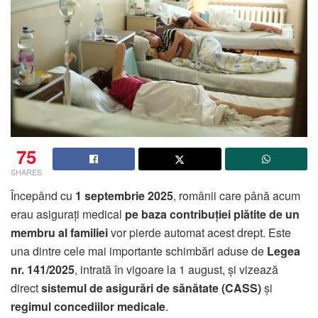
75
SHARES
Începând cu
1 septembrie 2025
, românii care până acum
erau asigurați medical
pe baza contribuției plătite de un
membru al familiei
vor pierde automat acest drept. Este
una dintre cele mai importante schimbări aduse de
Legea
nr. 141/2025
, intrată în vigoare la 1 august, și vizează
direct
sistemul de asigurări de sănătate (CASS)
și
regimul concediilor medicale
.