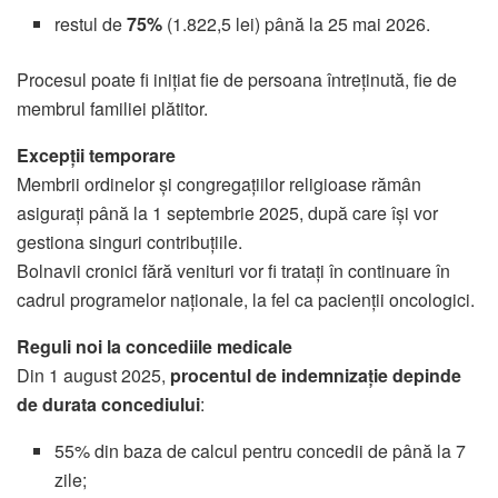
restul de
75%
(1.822,5 lei) până la 25 mai 2026.
Procesul poate fi inițiat fie de persoana întreținută, fie de
membrul familiei plătitor.
Excepții temporare
Membrii ordinelor și congregațiilor religioase rămân
asigurați până la 1 septembrie 2025, după care își vor
gestiona singuri contribuțiile.
Bolnavii cronici fără venituri vor fi tratați în continuare în
cadrul programelor naționale, la fel ca pacienții oncologici.
Reguli noi la concediile medicale
Din 1 august 2025,
procentul de indemnizație depinde
de durata concediului
:
55% din baza de calcul pentru concedii de până la 7
zile;