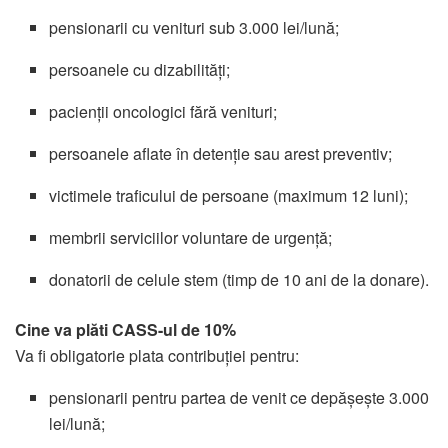
pensionarii cu venituri sub 3.000 lei/lună;
persoanele cu dizabilități;
pacienții oncologici fără venituri;
persoanele aflate în detenție sau arest preventiv;
victimele traficului de persoane (maximum 12 luni);
membrii serviciilor voluntare de urgență;
donatorii de celule stem (timp de 10 ani de la donare).
Cine va plăti CASS-ul de 10%
Va fi obligatorie plata contribuției pentru:
pensionarii pentru partea de venit ce depășește 3.000
lei/lună;