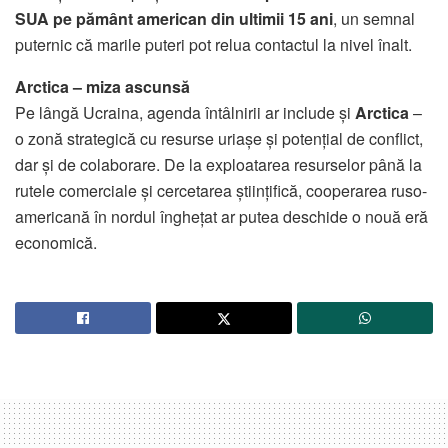
SUA pe pământ american din ultimii 15 ani
, un semnal
puternic că marile puteri pot relua contactul la nivel înalt.
Arctica – miza ascunsă
Pe lângă Ucraina, agenda întâlnirii ar include și
Arctica
–
o zonă strategică cu resurse uriașe și potențial de conflict,
dar și de colaborare. De la exploatarea resurselor până la
rutele comerciale și cercetarea științifică, cooperarea ruso-
americană în nordul înghețat ar putea deschide o nouă eră
economică.