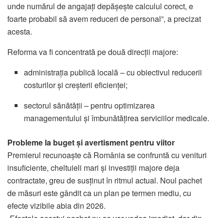
unde numărul de angajați depășește calculul corect, e
foarte probabil să avem reduceri de personal”, a precizat
acesta.
Reforma va fi concentrată pe două direcții majore:
administrația publică locală – cu obiectivul reducerii
costurilor și creșterii eficienței;
sectorul sănătății – pentru optimizarea
managementului și îmbunătățirea serviciilor medicale.
Probleme la buget și avertisment pentru viitor
Premierul recunoaște că România se confruntă cu venituri
insuficiente, cheltuieli mari și investiții majore deja
contractate, greu de susținut în ritmul actual. Noul pachet
de măsuri este gândit ca un plan pe termen mediu, cu
efecte vizibile abia din 2026.