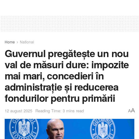
Home
National
Guvernul pregătește un nou
val de măsuri dure: impozite
mai mari, concedieri în
administrație și reducerea
fondurilor pentru primării
A
12 august 2025
Reading Time: 3 mins read
A