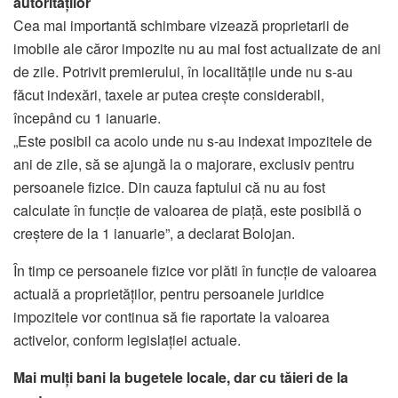
autorităților
Cea mai importantă schimbare vizează proprietarii de
imobile ale căror impozite nu au mai fost actualizate de ani
de zile. Potrivit premierului, în localitățile unde nu s-au
făcut indexări, taxele ar putea crește considerabil,
începând cu 1 ianuarie.
„Este posibil ca acolo unde nu s-au indexat impozitele de
ani de zile, să se ajungă la o majorare, exclusiv pentru
persoanele fizice. Din cauza faptului că nu au fost
calculate în funcție de valoarea de piață, este posibilă o
creștere de la 1 ianuarie”, a declarat Bolojan.
În timp ce persoanele fizice vor plăti în funcție de valoarea
actuală a proprietăților, pentru persoanele juridice
impozitele vor continua să fie raportate la valoarea
activelor, conform legislației actuale.
Mai mulți bani la bugetele locale, dar cu tăieri de la