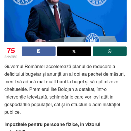
75
SHARES
Guvernul României accelerează planul de reducere a
deficitului bugetar și anunță un al doilea pachet de măsuri,
menit să aducă mai mulți bani la buget și să optimizeze
cheltuielile. Premierul Ilie Bolojan a detaliat, într-o
intervenție televizată, schimbările care vor lovi atât în
gospodăriile populației, cât și în structurile administrației
publice.
Impozitele pentru persoane fizice, în vizorul