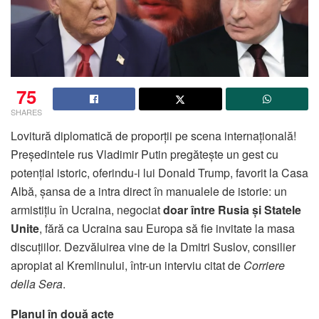
75
SHARES
Lovitură diplomatică de proporții pe scena internațională!
Președintele rus Vladimir Putin pregătește un gest cu
potențial istoric, oferindu-i lui Donald Trump, favorit la Casa
Albă, șansa de a intra direct în manualele de istorie: un
armistițiu în Ucraina, negociat
doar între Rusia și Statele
Unite
, fără ca Ucraina sau Europa să fie invitate la masa
discuțiilor. Dezvăluirea vine de la Dmitri Suslov, consilier
apropiat al Kremlinului, într-un interviu citat de
Corriere
della Sera
.
Planul în două acte