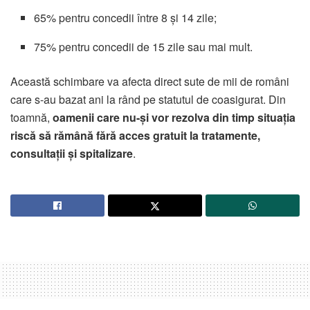
65% pentru concedii între 8 și 14 zile;
75% pentru concedii de 15 zile sau mai mult.
Această schimbare va afecta direct sute de mii de români
care s-au bazat ani la rând pe statutul de coasigurat. Din
toamnă,
oamenii care nu-și vor rezolva din timp situația
riscă să rămână fără acces gratuit la tratamente,
consultații și spitalizare
.