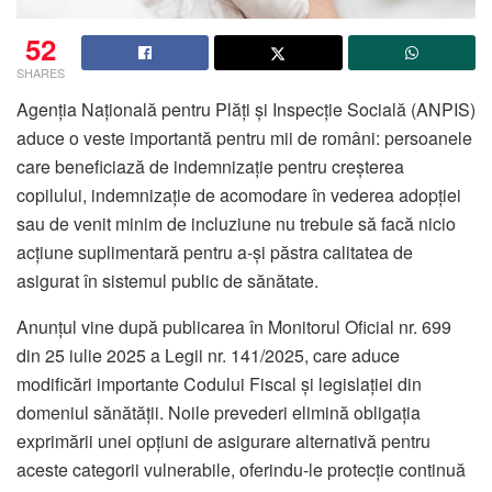
52
SHARES
Agenția Națională pentru Plăți și Inspecție Socială (ANPIS)
aduce o veste importantă pentru mii de români: persoanele
care beneficiază de indemnizație pentru creșterea
copilului, indemnizație de acomodare în vederea adopției
sau de venit minim de incluziune nu trebuie să facă nicio
acțiune suplimentară pentru a-și păstra calitatea de
asigurat în sistemul public de sănătate.
Anunțul vine după publicarea în Monitorul Oficial nr. 699
din 25 iulie 2025 a Legii nr. 141/2025, care aduce
modificări importante Codului Fiscal și legislației din
domeniul sănătății. Noile prevederi elimină obligația
exprimării unei opțiuni de asigurare alternativă pentru
aceste categorii vulnerabile, oferindu-le protecție continuă