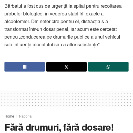
Bărbatul a fost dus de urgență la spital pentru recoltarea
probelor biologice, în vederea stabilirii exacte a
alcoolemiei. Din nefericire pentru el, distracția s-a
transformat într-un dosar penal, iar acum este cercetat
pentru „conducerea pe drumurile publice a unui vehicul
sub influența alcoolului sau a altor substanțe”.
Home
National
Fără drumuri, fără dosare!