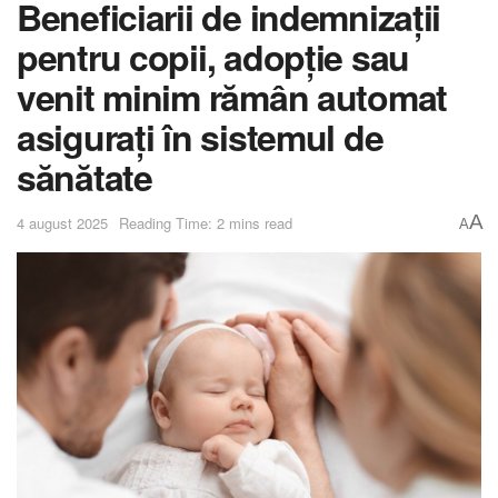
Beneficiarii de indemnizații
pentru copii, adopție sau
venit minim rămân automat
asigurați în sistemul de
sănătate
A
4 august 2025
Reading Time: 2 mins read
A