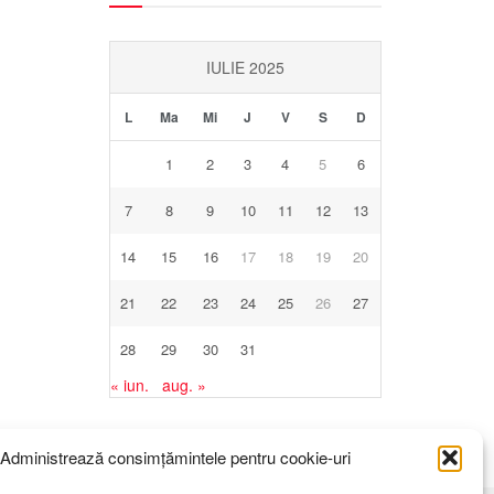
IULIE 2025
L
Ma
Mi
J
V
S
D
1
2
3
4
5
6
7
8
9
10
11
12
13
14
15
16
17
18
19
20
21
22
23
24
25
26
27
28
29
30
31
« iun.
aug. »
Administrează consimțămintele pentru cookie-uri