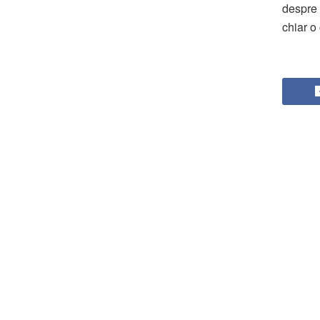
despre 
chiar o