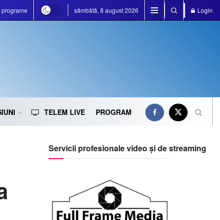
e programe
sâmbătă, 8 august 2026
Login
IUNI
TELEM LIVE
PROGRAM
Servicii profesionale video și de streaming
a