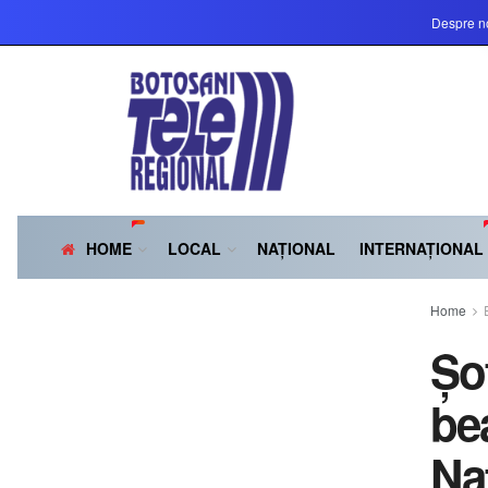
Despre n
HOME
LOCAL
NAȚIONAL
INTERNAȚIONAL
Home
Șo
bea
Na