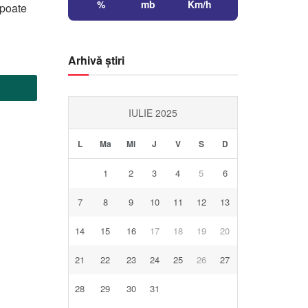
%
mb
Km/h
 poate
Arhivă știri
IULIE 2025
L
Ma
Mi
J
V
S
D
1
2
3
4
5
6
7
8
9
10
11
12
13
14
15
16
17
18
19
20
21
22
23
24
25
26
27
28
29
30
31