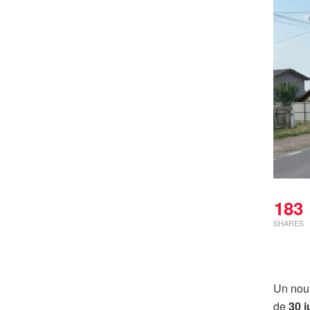
183
SHARES
Un nou 
de
30 i