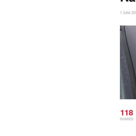
1 iulie 2
118
SHARES