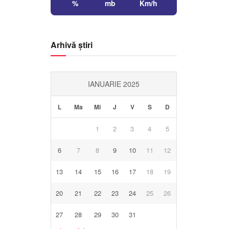
%
mb
Km/h
Arhivă știri
IANUARIE 2025
L
Ma
Mi
J
V
S
D
1
2
3
4
5
6
7
8
9
10
11
12
13
14
15
16
17
18
19
20
21
22
23
24
25
26
27
28
29
30
31