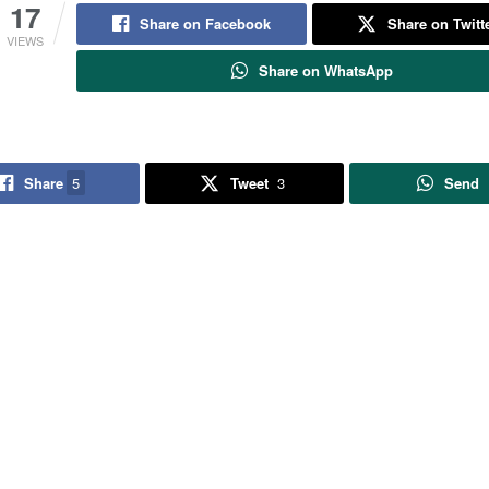
17
Share on Facebook
Share on Twitt
VIEWS
Share on WhatsApp
Share
5
Tweet
3
Send