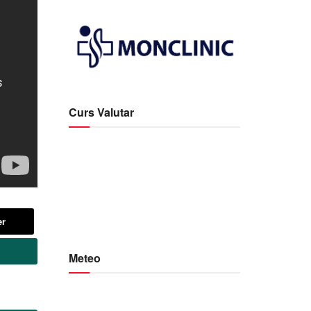
Curs Valutar
er
Meteo