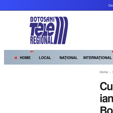
Des
HOME
LOCAL
NAȚIONAL
INTERNAȚIONAL
Home
Cu
ia
Bo