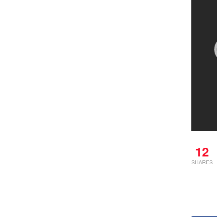
12
SHARES