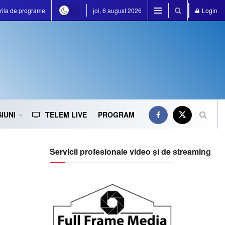
rila de programe
joi, 6 august 2026
Login
IUNI
TELEM LIVE
PROGRAM
Servicii profesionale video și de streaming