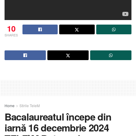
10
SHARES
Home
Stirile TeleM
Bacalaureatul începe din
iarnă 16 decembrie 2024