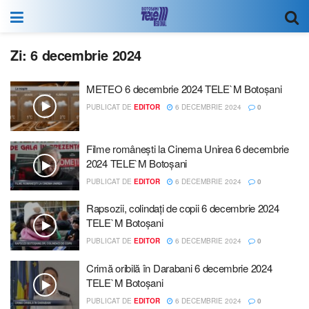
Zi:
6 decembrie 2024
METEO 6 decembrie 2024 TELE`M Botoșani
PUBLICAT DE
EDITOR
6 DECEMBRIE 2024
0
Filme românești la Cinema Unirea 6 decembrie
2024 TELE`M Botoșani
PUBLICAT DE
EDITOR
6 DECEMBRIE 2024
0
Rapsozii, colindați de copii 6 decembrie 2024
TELE`M Botoșani
PUBLICAT DE
EDITOR
6 DECEMBRIE 2024
0
Crimă oribilă în Darabani 6 decembrie 2024
TELE`M Botoșani
PUBLICAT DE
EDITOR
6 DECEMBRIE 2024
0