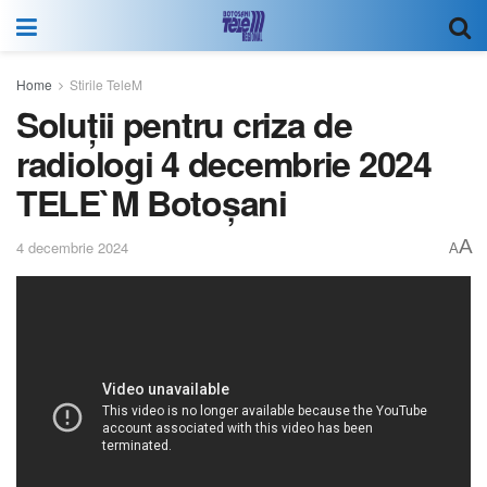
Home
Stirile TeleM
Soluții pentru criza de
radiologi 4 decembrie 2024
TELE`M Botoșani
A
4 decembrie 2024
A