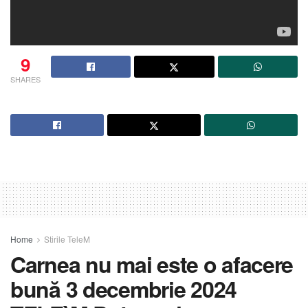
9
SHARES
Home
Stirile TeleM
Carnea nu mai este o afacere
bună 3 decembrie 2024