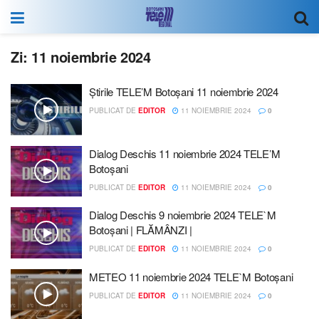
Zi:
11 noiembrie 2024
Știrile TELE’M Botoșani 11 noiembrie 2024
PUBLICAT DE
EDITOR
11 NOIEMBRIE 2024
0
Dialog Deschis 11 noiembrie 2024 TELE’M
Botoșani
PUBLICAT DE
EDITOR
11 NOIEMBRIE 2024
0
Dialog Deschis 9 noiembrie 2024 TELE`M
Botoșani | FLĂMÂNZI |
PUBLICAT DE
EDITOR
11 NOIEMBRIE 2024
0
METEO 11 noiembrie 2024 TELE`M Botoșani
PUBLICAT DE
EDITOR
11 NOIEMBRIE 2024
0