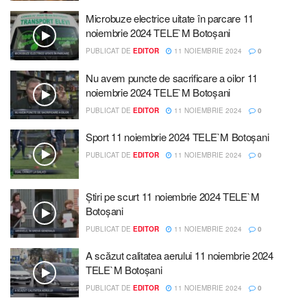
Microbuze electrice uitate în parcare 11
noiembrie 2024 TELE`M Botoșani
PUBLICAT DE
EDITOR
11 NOIEMBRIE 2024
0
Nu avem puncte de sacrificare a oilor 11
noiembrie 2024 TELE`M Botoșani
PUBLICAT DE
EDITOR
11 NOIEMBRIE 2024
0
Sport 11 noiembrie 2024 TELE`M Botoșani
PUBLICAT DE
EDITOR
11 NOIEMBRIE 2024
0
Știri pe scurt 11 noiembrie 2024 TELE`M
Botoșani
PUBLICAT DE
EDITOR
11 NOIEMBRIE 2024
0
A scăzut calitatea aerului 11 noiembrie 2024
TELE`M Botoșani
PUBLICAT DE
EDITOR
11 NOIEMBRIE 2024
0