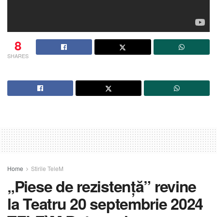
8
SHARES
Home
Stirile TeleM
„Piese de rezistență” revine
la Teatru 20 septembrie 2024