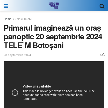
Home
Stirile TeleM
Primarul imaginează un oraș
panoptic 20 septembrie 2024
TELE`M Botoșani
A
20 septembrie 2024
A