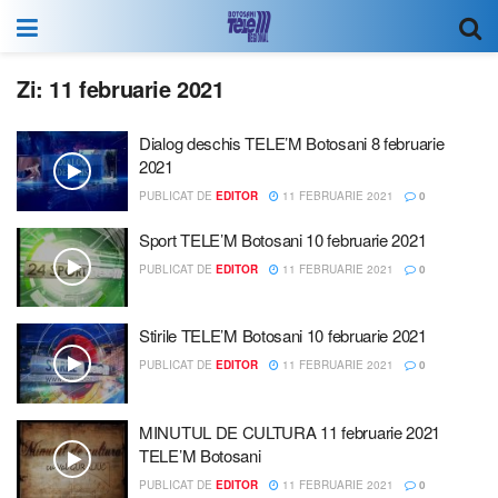
Zi:
11 februarie 2021
Dialog deschis TELE’M Botosani 8 februarie
2021
PUBLICAT DE
EDITOR
11 FEBRUARIE 2021
0
Sport TELE’M Botosani 10 februarie 2021
PUBLICAT DE
EDITOR
11 FEBRUARIE 2021
0
Stirile TELE’M Botosani 10 februarie 2021
PUBLICAT DE
EDITOR
11 FEBRUARIE 2021
0
MINUTUL DE CULTURA 11 februarie 2021
TELE’M Botosani
PUBLICAT DE
EDITOR
11 FEBRUARIE 2021
0