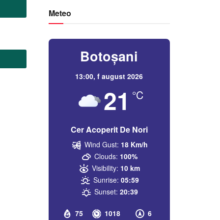
Meteo
Botoșani
13:00,
f august 2026
21
°C
Cer Acoperit De Nori
Wind Gust:
18 Km/h
Clouds:
100%
Visibility:
10 km
Sunrise:
05:59
Sunset:
20:39
75
1018
6