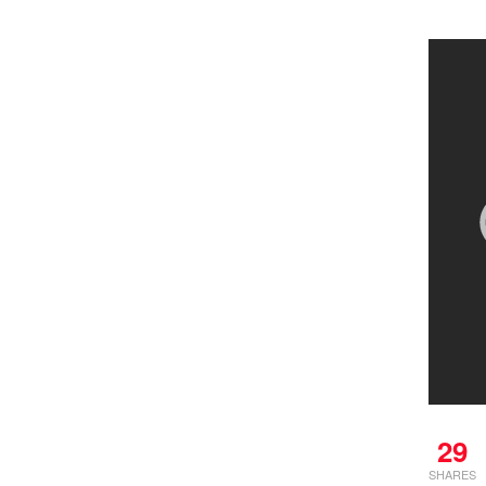
29
SHARES