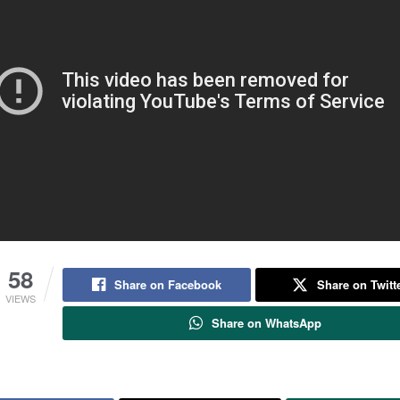
58
Share on Facebook
Share on Twitt
VIEWS
Share on WhatsApp