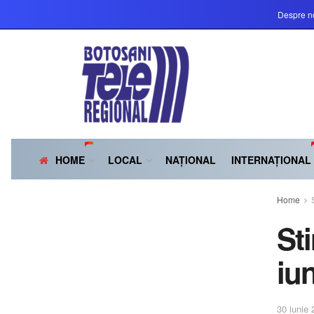
Despre n
HOME
LOCAL
NAȚIONAL
INTERNAȚIONAL
Home
St
iu
30 iunie 