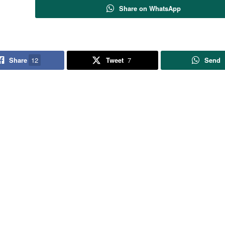
Share on WhatsApp
Share
12
Tweet
7
Send