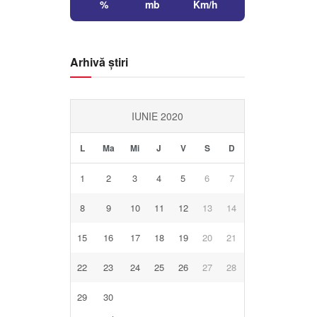
%
mb
Km/h
Arhivă știri
IUNIE 2020
L
Ma
Mi
J
V
S
D
1
2
3
4
5
6
7
8
9
10
11
12
13
14
15
16
17
18
19
20
21
22
23
24
25
26
27
28
29
30