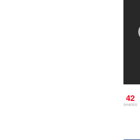
42
SHARES