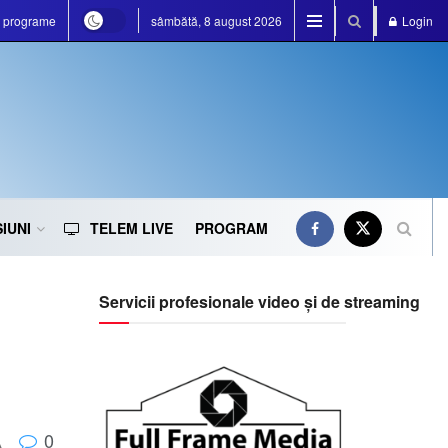
e programe
sâmbătă, 8 august 2026
Login
IUNI
TELEM LIVE
PROGRAM
Servicii profesionale video și de streaming
0
A