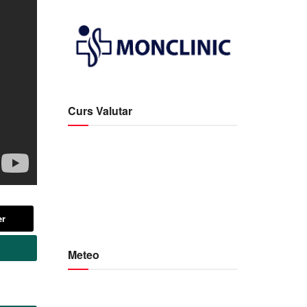
Curs Valutar
er
Meteo