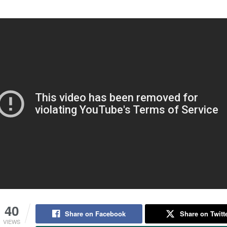
40
Share on Facebook
Share on Twitt
VIEWS