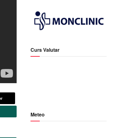
Curs Valutar
er
Meteo