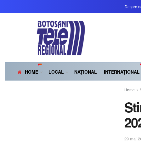
Despre n
HOME
LOCAL
NAȚIONAL
INTERNAȚIONAL
Home
St
20
29 mai 2