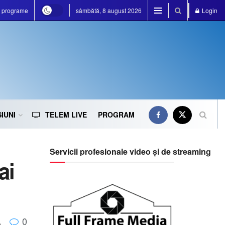
e programe
sâmbătă, 8 august 2026
Login
IUNI
TELEM LIVE
PROGRAM
Servicii profesionale video și de streaming
ai
0
A