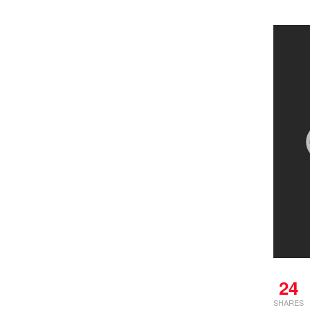
24
SHARES