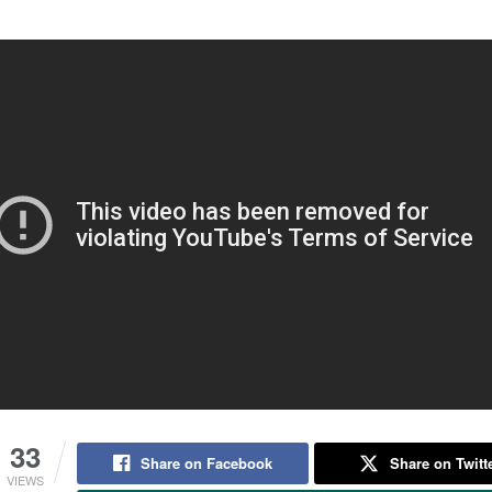
33
Share on Facebook
Share on Twitt
VIEWS