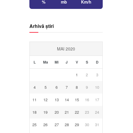
%
mb
Km/h
Arhivă știri
MAI 2020
L
Ma
Mi
J
V
S
D
1
2
3
4
5
6
7
8
9
10
11
12
13
14
15
16
17
18
19
20
21
22
23
24
25
26
27
28
29
30
31