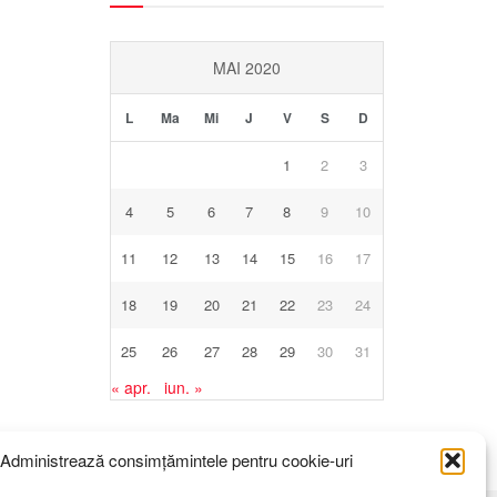
MAI 2020
L
Ma
Mi
J
V
S
D
1
2
3
4
5
6
7
8
9
10
11
12
13
14
15
16
17
18
19
20
21
22
23
24
25
26
27
28
29
30
31
« apr.
iun. »
Administrează consimțămintele pentru cookie-uri