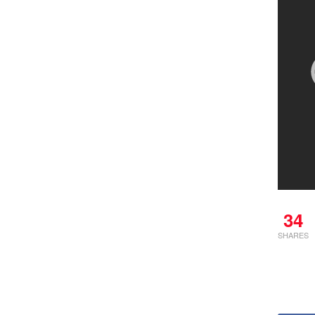
34
SHARES