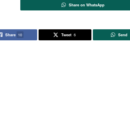
Share on WhatsApp
Share
10
Tweet
6
Send