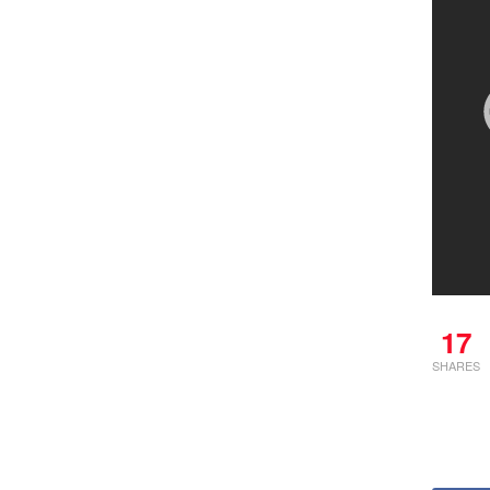
17
SHARES