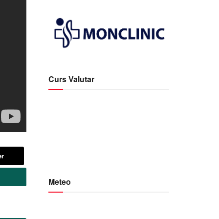
Curs Valutar
er
Meteo