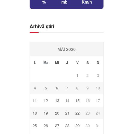
%
mb
Km/h
Arhivă știri
MAI 2020
L
Ma
Mi
J
V
S
D
1
2
3
4
5
6
7
8
9
10
11
12
13
14
15
16
17
18
19
20
21
22
23
24
25
26
27
28
29
30
31