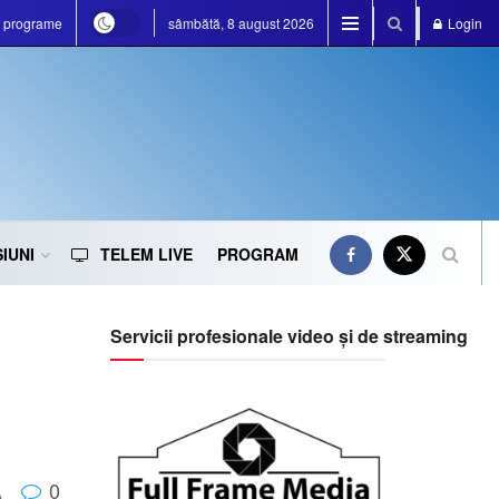
e programe
sâmbătă, 8 august 2026
Login
IUNI
TELEM LIVE
PROGRAM
Servicii profesionale video și de streaming
0
A