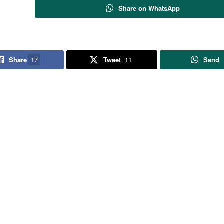
Share on WhatsApp
Share
17
Tweet
11
Send