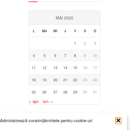
MAI 2020
L
Ma
Mi
J
V
S
D
1
2
3
4
5
6
7
8
9
10
11
12
13
14
15
16
17
18
19
20
21
22
23
24
25
26
27
28
29
30
31
« apr.
iun. »
Administrează consimțămintele pentru cookie-uri