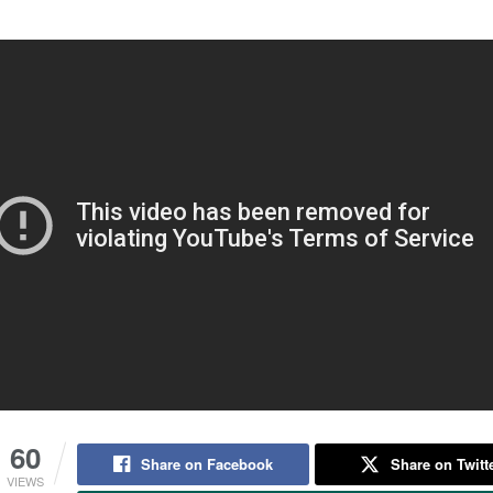
60
Share on Facebook
Share on Twitt
VIEWS