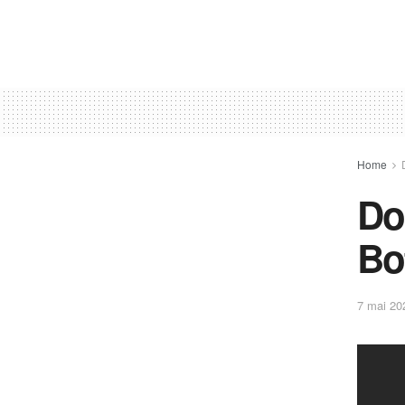
Home
Do
Bo
7 mai 20