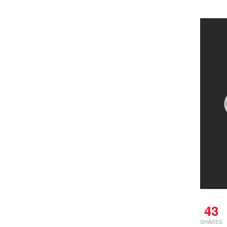
43
SHARES