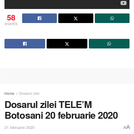
58
SHARES
Home
Dosarul zilei
Dosarul zilei TELE’M
Botosani 20 februarie 2020
A
21 februarie 2020
A