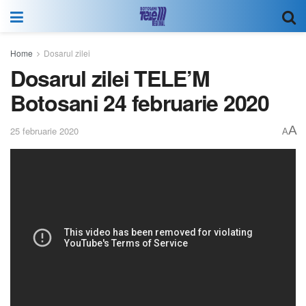
Home
Dosarul zilei
Dosarul zilei TELE’M
Botosani 24 februarie 2020
A
25 februarie 2020
A