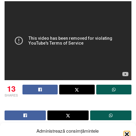
13
SHARES
Administrează consimțămintele