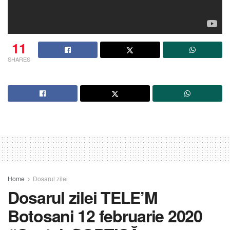
11
SHARES
Home
Dosarul zilei
Dosarul zilei TELE’M
Botosani 12 februarie 2020