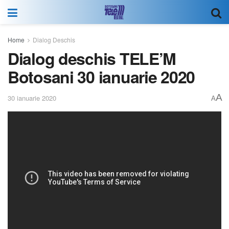
Home
Dialog Deschis
Dialog deschis TELE’M
Botosani 30 ianuarie 2020
A
30 ianuarie 2020
A