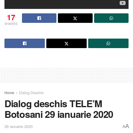
17
SHARES
Home
Dialog Deschis
Dialog deschis TELE’M
Botosani 29 ianuarie 2020
A
29 ianuarie 2020
A