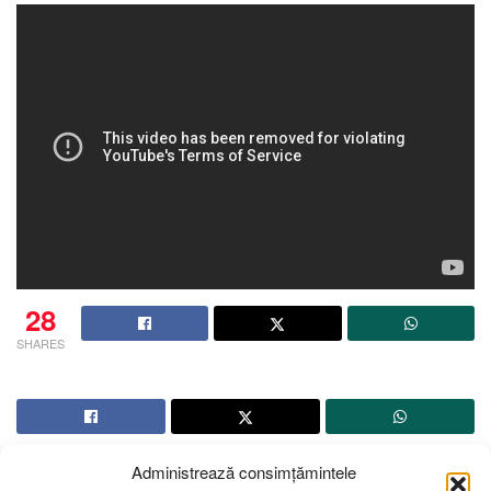
28
SHARES
Administrează consimțămintele