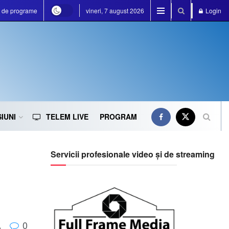
a de programe
vineri, 7 august 2026
Login
IUNI
TELEM LIVE
PROGRAM
Servicii profesionale video și de streaming
0
A