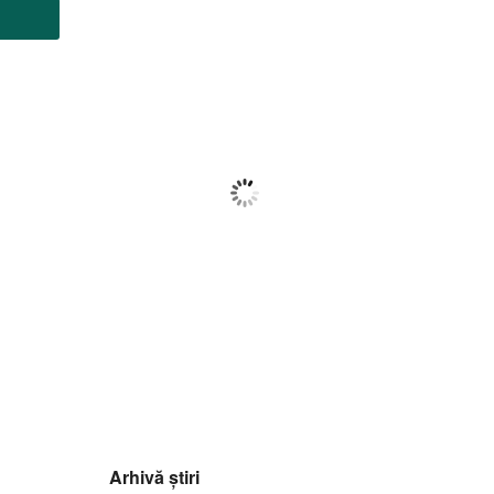
Botoșani
21:32,
f august 2026
24
°C
Cer Fragmentat
Wind Gust:
47 Km/h
Clouds:
74%
Visibility:
10 km
Sunrise:
05:57
Sunset:
20:40
63
1013
22
%
mb
Km/h
Arhivă știri