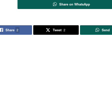
Share on WhatsApp
Share
2
Tweet
2
Send