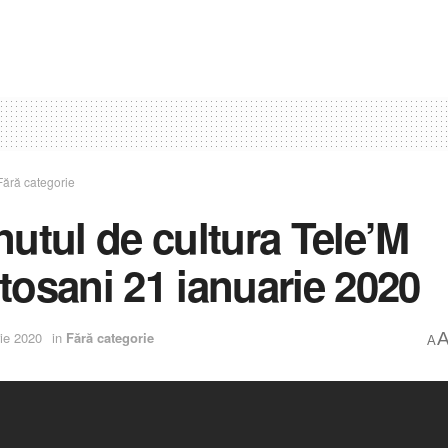
Fără categorie
nutul de cultura Tele’M
tosani 21 ianuarie 2020
ie 2020
in
Fără categorie
A