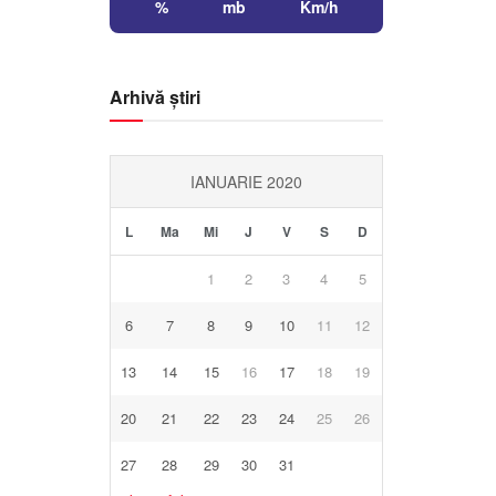
%
mb
Km/h
Arhivă știri
IANUARIE 2020
L
Ma
Mi
J
V
S
D
1
2
3
4
5
6
7
8
9
10
11
12
13
14
15
16
17
18
19
20
21
22
23
24
25
26
27
28
29
30
31