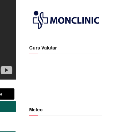
Curs Valutar
er
Meteo