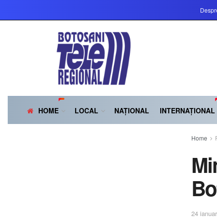
Despr
HOME
LOCAL
NAȚIONAL
INTERNAȚIONAL
Home
Mi
Bo
24 ianuar