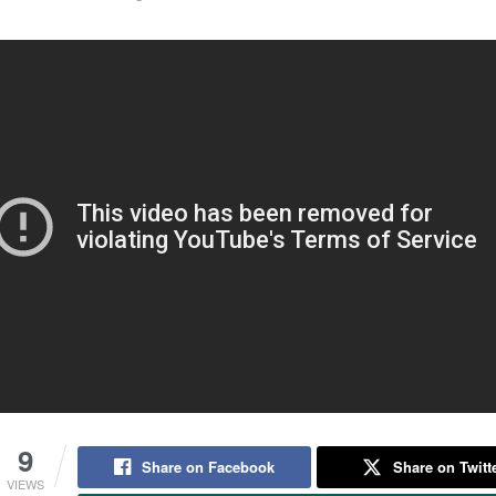
9
Share on Facebook
Share on Twitt
VIEWS