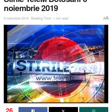
noiembrie 2019
A
6 noiembrie 2019
Reading Time: 1 min read
A
26