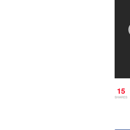
15
SHARES