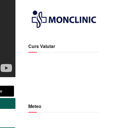
Curs Valutar
er
Meteo