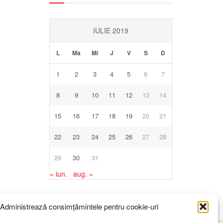
IULIE 2019
L
Ma
Mi
J
V
S
D
1
2
3
4
5
6
7
8
9
10
11
12
13
14
15
16
17
18
19
20
21
22
23
24
25
26
27
28
29
30
31
« iun.
aug. »
Administrează consimțămintele pentru cookie-uri