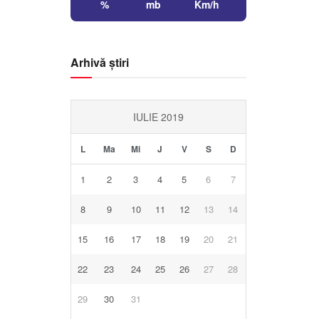
%
mb
Km/h
Arhivă știri
IULIE 2019
L
Ma
Mi
J
V
S
D
1
2
3
4
5
6
7
8
9
10
11
12
13
14
15
16
17
18
19
20
21
22
23
24
25
26
27
28
29
30
31