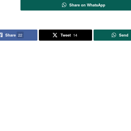
Share on WhatsApp
Share
22
Tweet
14
Send