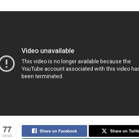
77
Share on Facebook
Share on Twitt
VIEWS