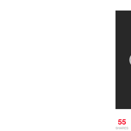
55
SHARES