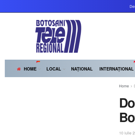
Des
HOME
LOCAL
NAȚIONAL
INTERNAȚIONAL
Home
Do
Bo
10 iulie 