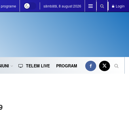
e programe
sâmbătă, 8 august 2026
Login
IUNI
TELEM LIVE
PROGRAM
9