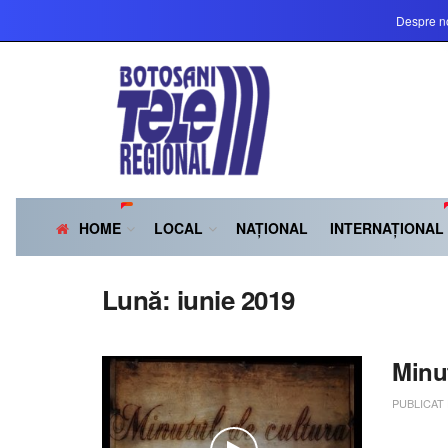
Despre n
HOME
LOCAL
NAȚIONAL
INTERNAȚIONAL
Lună:
iunie 2019
Minut
PUBLICAT