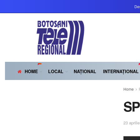
Des
HOME
LOCAL
NAȚIONAL
INTERNAȚIONAL
Home
S
23 aprili