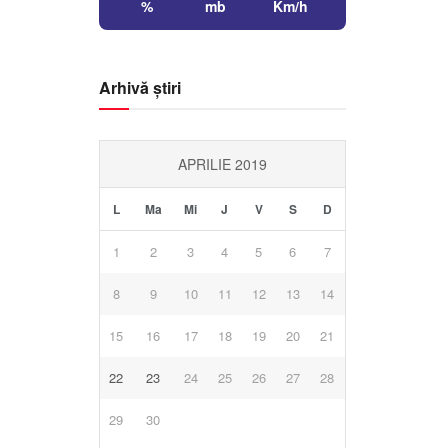
%
mb
Km/h
Arhivă știri
APRILIE 2019
L
Ma
Mi
J
V
S
D
1
2
3
4
5
6
7
8
9
10
11
12
13
14
15
16
17
18
19
20
21
22
23
24
25
26
27
28
29
30