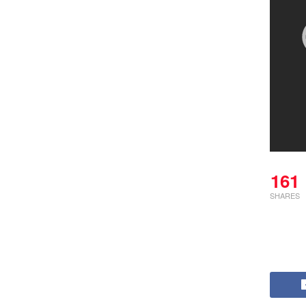
161
SHARES