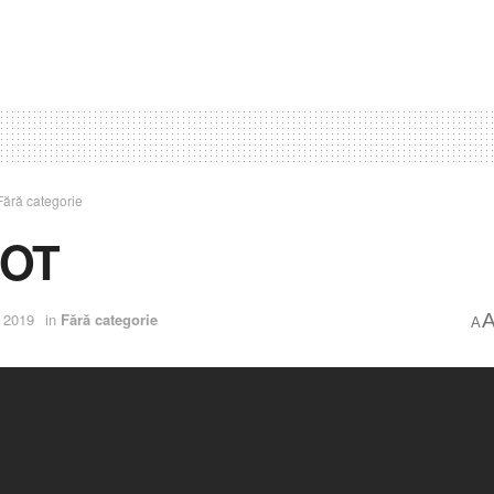
Fără categorie
POT
e 2019
in
Fără categorie
A