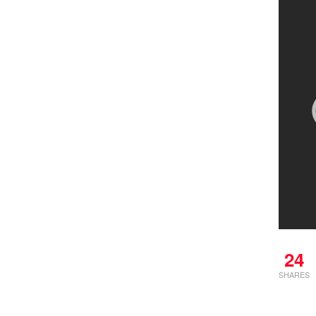
24
SHARES