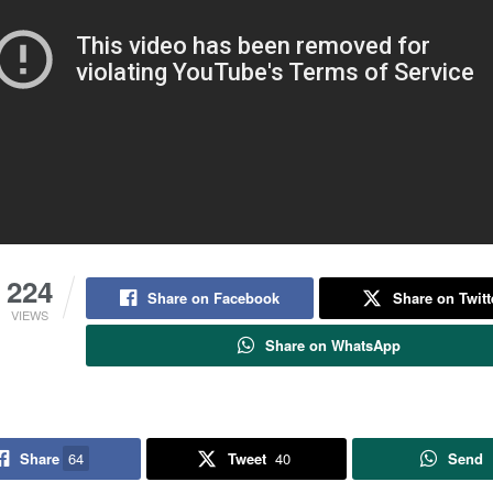
224
Share on Facebook
Share on Twitt
VIEWS
Share on WhatsApp
Share
64
Tweet
40
Send