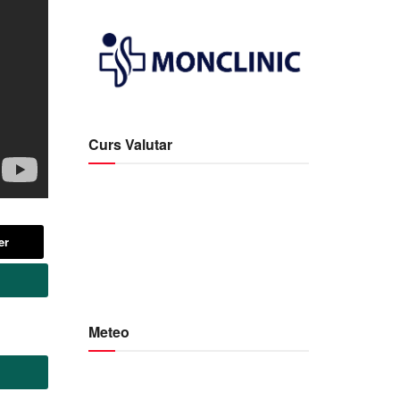
Curs Valutar
er
Meteo