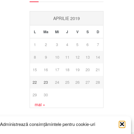
APRILIE 2019
L
Ma
Mi
J
V
S
D
1
2
3
4
5
6
7
8
9
10
11
12
13
14
15
16
17
18
19
20
21
22
23
24
25
26
27
28
29
30
mai »
Administrează consimțămintele pentru cookie-uri