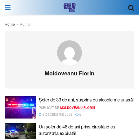
Home
Author
Moldoveanu Florin
Șofer de 33 de ani, surprins cu alcoolemie uriașă!
PUBLICAT DE
MOLDOVEANU FLORIN
5 DECEMBRIE 2025
0
Un șofer de 46 de ani prins circulând cu
autorizația expirată!