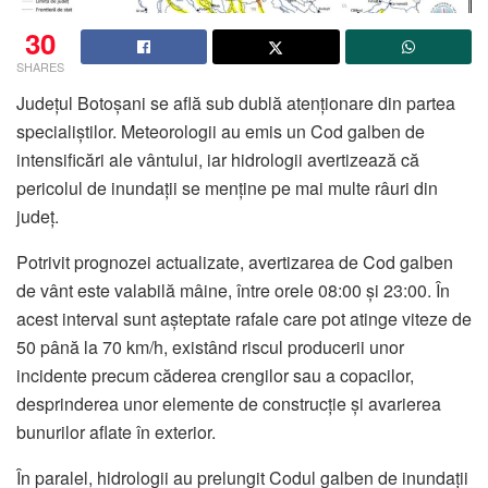
30
SHARES
Județul Botoșani se află sub dublă atenționare din partea
specialiștilor. Meteorologii au emis un Cod galben de
intensificări ale vântului, iar hidrologii avertizează că
pericolul de inundații se menține pe mai multe râuri din
județ.
Potrivit prognozei actualizate, avertizarea de Cod galben
de vânt este valabilă mâine, între orele 08:00 și 23:00. În
acest interval sunt așteptate rafale care pot atinge viteze de
50 până la 70 km/h, existând riscul producerii unor
incidente precum căderea crengilor sau a copacilor,
desprinderea unor elemente de construcție și avarierea
bunurilor aflate în exterior.
În paralel, hidrologii au prelungit Codul galben de inundații