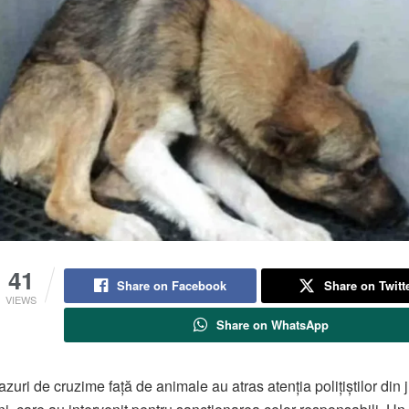
41
Share on Facebook
Share on Twitt
VIEWS
Share on WhatsApp
zuri de cruzime față de animale au atras atenția polițiștilor din 