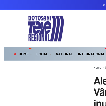
Des
HOME
LOCAL
NAȚIONAL
INTERNAȚIONAL
Home
Al
Vân
in