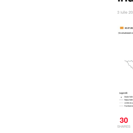
3 iulie 2
30
SHARES