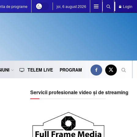
rila de programe
joi, 6 august 2026
Login
IUNI
TELEM LIVE
PROGRAM
Servicii profesionale video și de streaming