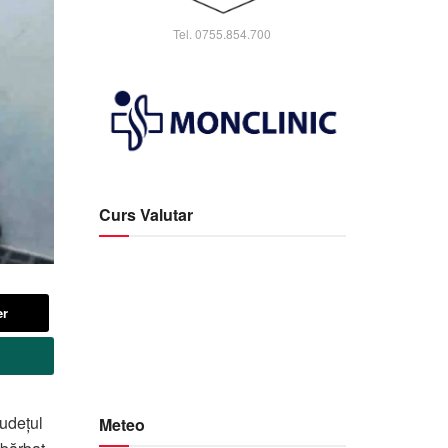
Tel. 0755.854.700
Curs Valutar
er
județul
Meteo