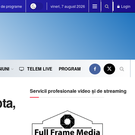
a de programe
vineri, 7 august 2026
Login
IUNI
TELEM LIVE
PROGRAM
Servicii profesionale video și de streaming
ta,