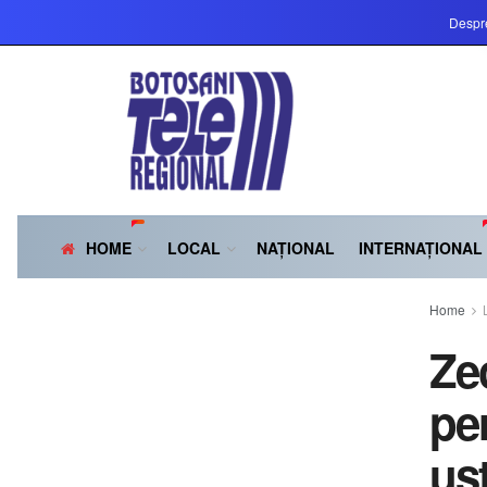
Despr
HOME
LOCAL
NAȚIONAL
INTERNAȚIONAL
Home
Zec
pe
us