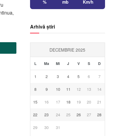
%
mb
Km/h
ru
ntinua,
Arhivă știri
DECEMBRIE 2025
L
Ma
Mi
J
V
S
D
1
2
3
4
5
6
7
8
9
10
11
12
13
14
15
16
17
18
19
20
21
22
23
24
25
26
27
28
29
30
31