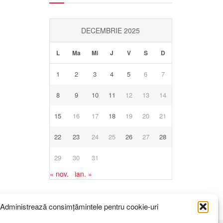
DECEMBRIE 2025
L
Ma
Mi
J
V
S
D
1
2
3
4
5
6
7
8
9
10
11
12
13
14
15
16
17
18
19
20
21
22
23
24
25
26
27
28
29
30
31
« nov.
ian. »
Administrează consimțămintele pentru cookie-uri