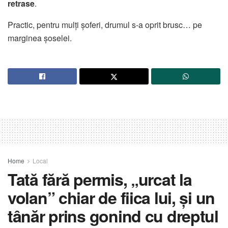
retrase
.
Practic, pentru mulți șoferi, drumul s-a oprit brusc… pe
marginea șoselei.
Home
Local
Tată fără permis, „urcat la
volan” chiar de fiica lui, și un
tânăr prins gonind cu dreptul