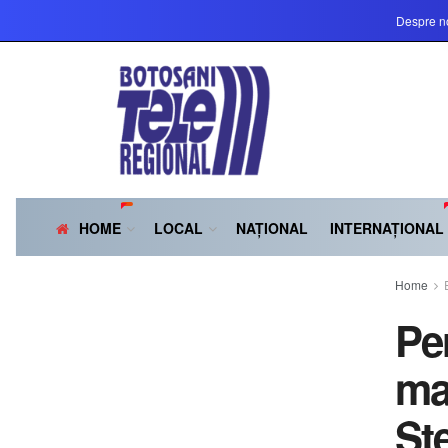
Despre n
HOME
LOCAL
NAȚIONAL
INTERNAȚIONAL
Home
Per
mai
Șt