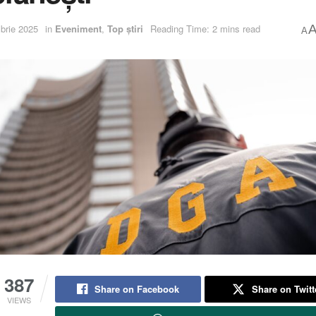
brie 2025
in
Eveniment
,
Top știri
Reading Time: 2 mins read
A
387
Share on Facebook
Share on Twitt
VIEWS