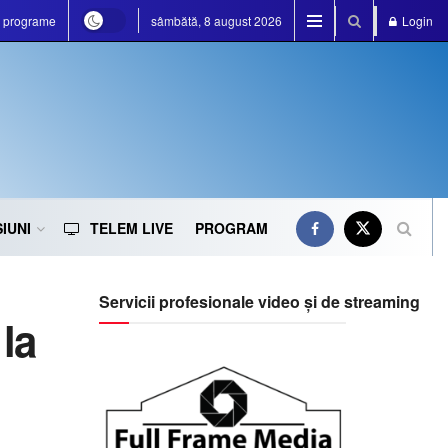
e programe
sâmbătă, 8 august 2026
Login
IUNI
TELEM LIVE
PROGRAM
Servicii profesionale video și de streaming
 la