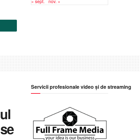
« sept.
nov. »
Servicii profesionale video și de streaming
jul
 se