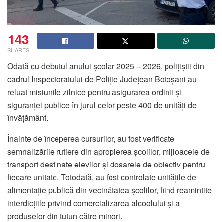
143
SHARES
Odată cu debutul anului școlar 2025 – 2026, polițiștii din
cadrul Inspectoratului de Poliție Județean Botoșani au
reluat misiunile zilnice pentru asigurarea ordinii și
siguranței publice în jurul celor peste 400 de unități de
învățământ.
Înainte de începerea cursurilor, au fost verificate
semnalizările rutiere din apropierea școlilor, mijloacele de
transport destinate elevilor și dosarele de obiectiv pentru
fiecare unitate. Totodată, au fost controlate unitățile de
alimentație publică din vecinătatea școlilor, fiind reamintite
interdicțiile privind comercializarea alcoolului și a
produselor din tutun către minori.