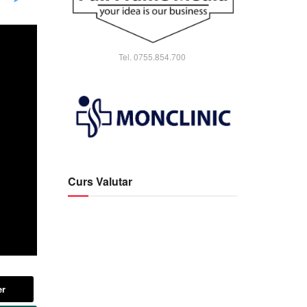
Tel. 0755.854.700
Curs Valutar
er