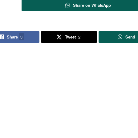
Share on WhatsApp
Share
3
Tweet
2
Send