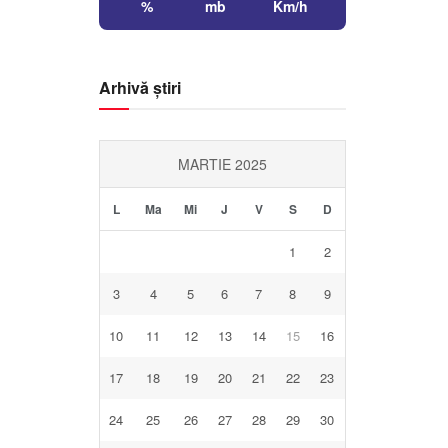
%
mb
Km/h
Arhivă știri
MARTIE 2025
L
Ma
Mi
J
V
S
D
1
2
3
4
5
6
7
8
9
10
11
12
13
14
15
16
17
18
19
20
21
22
23
24
25
26
27
28
29
30