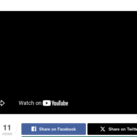
11
Share on Facebook
Share on Twitt
VIEWS