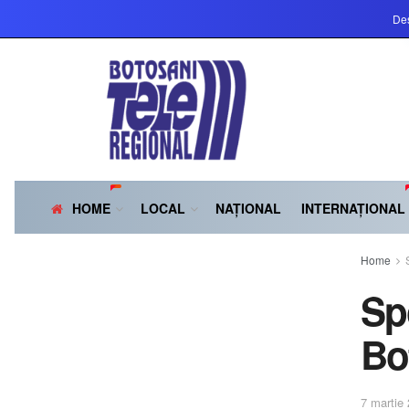
Des
HOME
LOCAL
NAȚIONAL
INTERNAȚIONAL
Home
Sp
Bo
7 martie