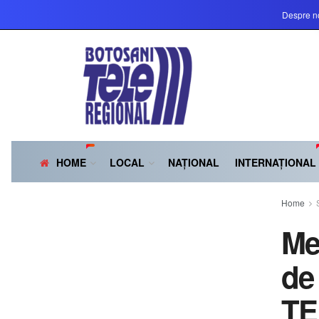
Despre n
HOME
LOCAL
NAȚIONAL
INTERNAȚIONAL
Home
Me
de
TE