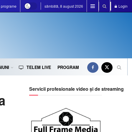
e programe
sâmbătă, 8 august 2026
Login
IUNI
TELEM LIVE
PROGRAM
Servicii profesionale video și de streaming
a