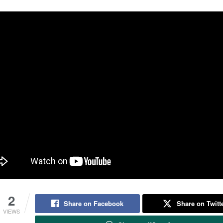
2
Share on Facebook
Share on Twitt
VIEWS