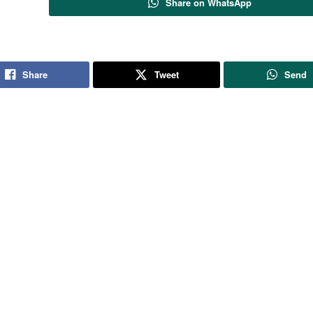
Share on WhatsApp
Share
Tweet
Send