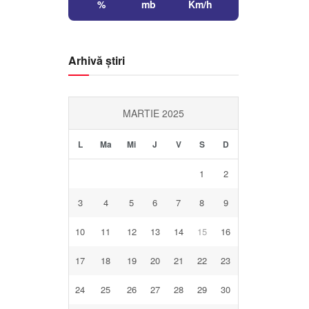
%
mb
Km/h
Arhivă știri
MARTIE 2025
L
Ma
Mi
J
V
S
D
1
2
3
4
5
6
7
8
9
10
11
12
13
14
15
16
17
18
19
20
21
22
23
24
25
26
27
28
29
30