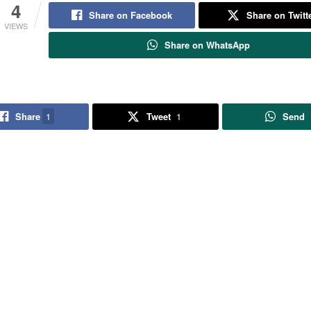
4
Share on Facebook
Share on Twitt
VIEWS
Share on WhatsApp
Share
1
Tweet
1
Send