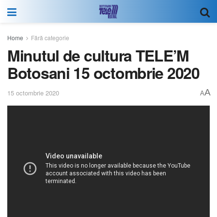
Home
Fără categorie
Minutul de cultura TELE’M
Botosani 15 octombrie 2020
A
15 octombrie 2020
A