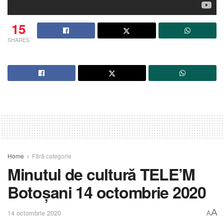
15
SHARES
Home
Fără categorie
Minutul de cultură TELE’M
Botoșani 14 octombrie 2020
A
14 octombrie 2020
A