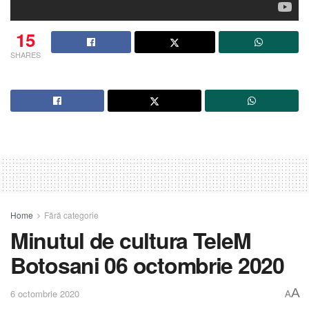
15
SHARES
Home
Fără categorie
Minutul de cultura TeleM
Botosani 06 octombrie 2020
A
6 octombrie 2020
A