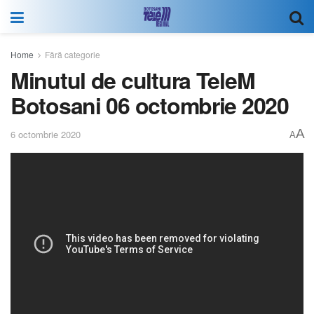
Home
Fără categorie
Minutul de cultura TeleM
Botosani 06 octombrie 2020
A
6 octombrie 2020
A