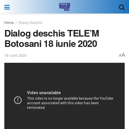
Home
Dialog Deschis
Dialog deschis TELE’M
Botosani 18 iunie 2020
A
18 iunie 2020
A