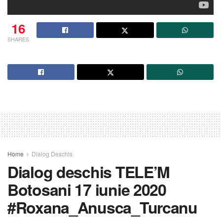
16
SHARES
Home
Dialog Deschis
Dialog deschis TELE’M
Botosani 17 iunie 2020
#Roxana_Anusca_Turcanu