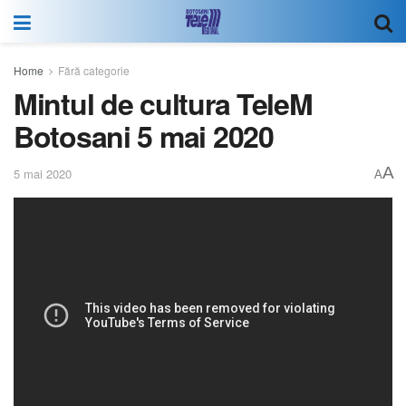
Home
Fără categorie
Mintul de cultura TeleM
Botosani 5 mai 2020
A
5 mai 2020
A