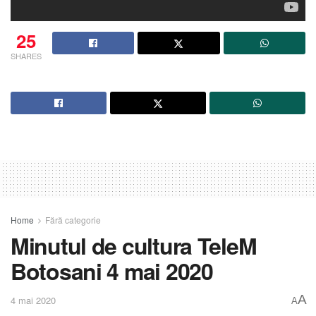
25
SHARES
Home
Fără categorie
Minutul de cultura TeleM
Botosani 4 mai 2020
A
4 mai 2020
A