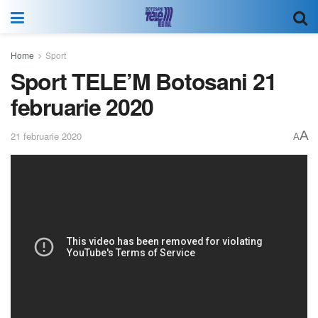
Home
Sport
Sport TELE’M Botosani 21
februarie 2020
A
21 februarie 2020
A