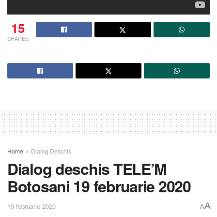
15
SHARES
Home
Dialog Deschis
Dialog deschis TELE’M
Botosani 19 februarie 2020
A
19 februarie 2020
A