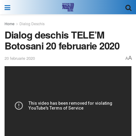
Home
Dialog Deschis
Dialog deschis TELE’M
Botosani 20 februarie 2020
A
20 februarie 2020
A