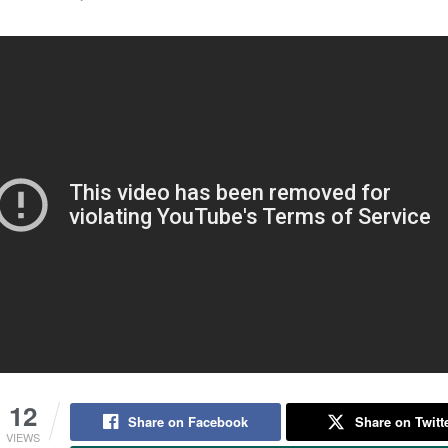
12
Share on Facebook
Share on Twitt
VIEWS