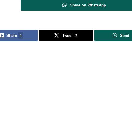
Share on WhatsApp
Share
4
Tweet
2
Send