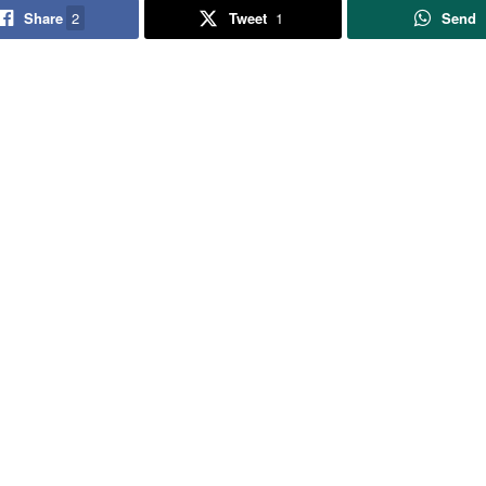
Share
2
Tweet
1
Send