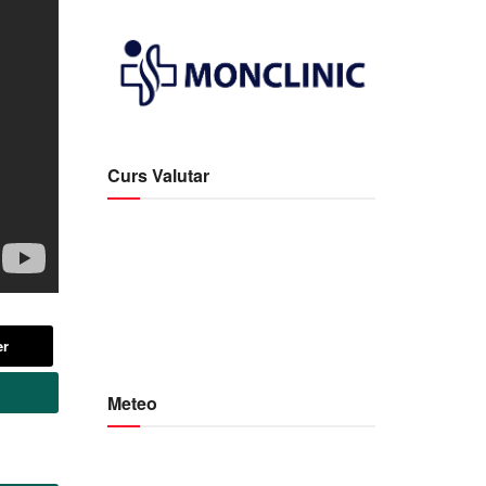
Curs Valutar
er
Meteo