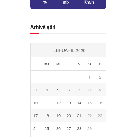
%
mb
Km/h
Arhivă știri
FEBRUARIE 2020
L
Ma
Mi
J
V
S
D
1
2
3
4
5
6
7
8
9
10
11
12
13
14
15
16
17
18
19
20
21
22
23
24
25
26
27
28
29