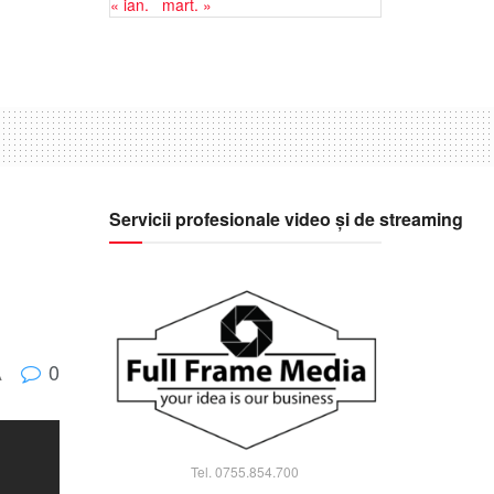
« ian.
mart. »
Servicii profesionale video și de streaming
0
A
Tel. 0755.854.700