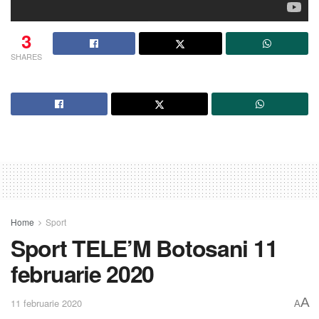
3
SHARES
Home
Sport
Sport TELE’M Botosani 11
februarie 2020
A
11 februarie 2020
A