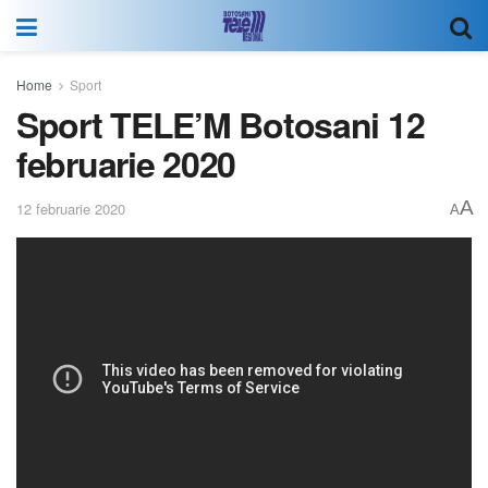
Home
Sport
Sport TELE’M Botosani 12
februarie 2020
A
12 februarie 2020
A