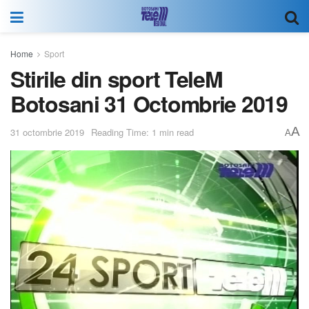
Home
Sport
Stirile din sport TeleM
Botosani 31 Octombrie 2019
A
31 octombrie 2019
Reading Time: 1 min read
A