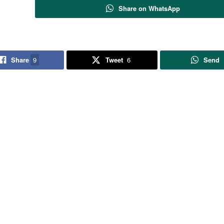
Share on WhatsApp
Share
9
Tweet
6
Send