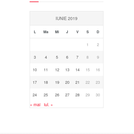
IUNIE 2019
L
Ma
Mi
J
V
S
D
1
2
3
4
5
6
7
8
9
10
11
12
13
14
15
16
17
18
19
20
21
22
23
24
25
26
27
28
29
30
« mai
iul. »