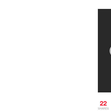
22
SHARES