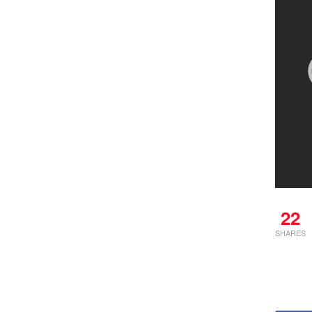
22
SHARES