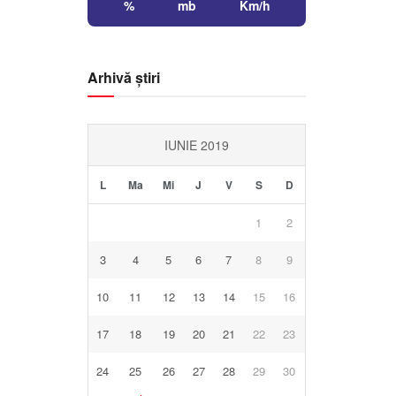
%
mb
Km/h
Arhivă știri
IUNIE 2019
L
Ma
Mi
J
V
S
D
1
2
3
4
5
6
7
8
9
10
11
12
13
14
15
16
17
18
19
20
21
22
23
24
25
26
27
28
29
30