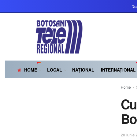
Des
HOME
LOCAL
NAȚIONAL
INTERNAȚIONAL
Home
Cu
Bo
20 iunie 