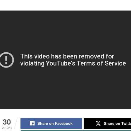
30
Share on Facebook
Share on Twitt
VIEWS