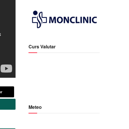
Curs Valutar
er
Meteo