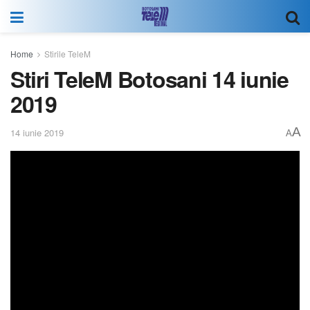
Home
Stirile TeleM
Stiri TeleM Botosani 14 iunie
2019
A
14 iunie 2019
A