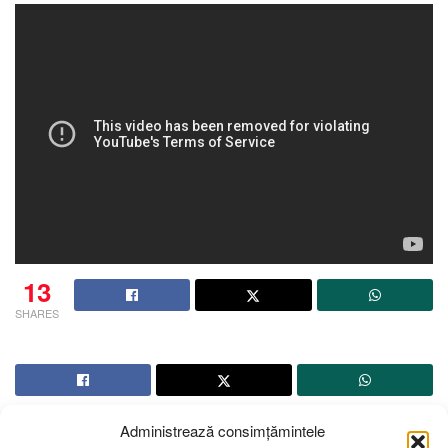
13
SHARES
Administrează consimțămintele